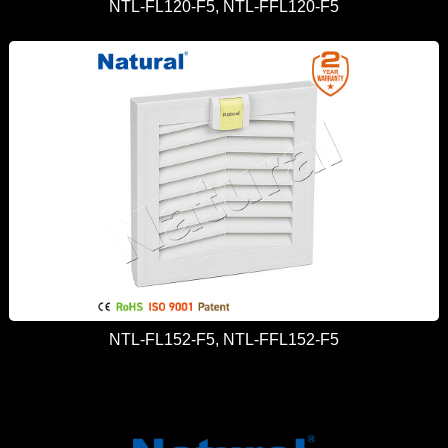
NTL-FL120-F5, NTL-FFL120-F5
NTL-FL152-F5, NTL-FFL152-F5