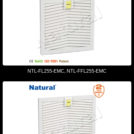
NTL-FL255-EMC, NTL-FFL255-EMC