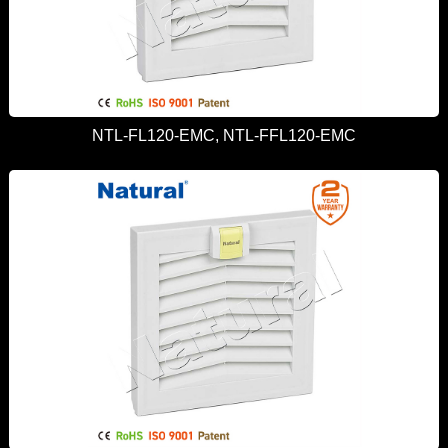
NTL-FL120-EMC, NTL-FFL120-EMC