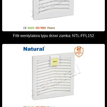
Filtr wentylatora typu drzwi zamka: NTL-FFL152