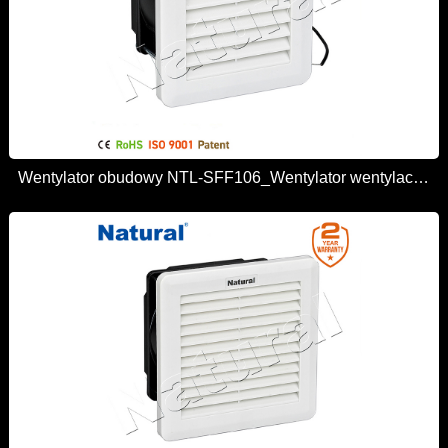
Wentylator obudowy NTL-SFF106_Wentylator wentylacyjny