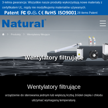
3-letnia gwarancja: Wszystkie nasze produkty wykorzystują nowe materiały z
certyfikatem UL, nigdy nie modyfikujemy materiałów używanych.
28 items Patent
Produkty
Wentylatory filtrujące
Wentylatory filtrujące
Wentylatory filtrujące
urządzenie do sterowania jednym lub większą liczbą źródeł ciepła i chłodu
utrzymać wymaganą temperaturę.