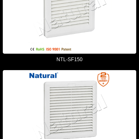
NTL-SF150