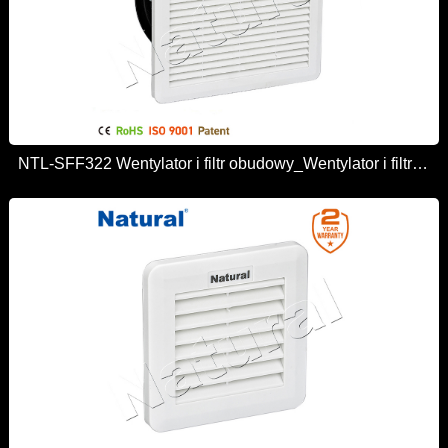
NTL-SFF322 Wentylator i filtr obudowy_Wentylator i filtr obudowy