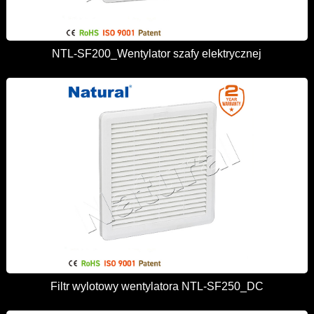
NTL-SF200_Wentylator szafy elektrycznej
Filtr wylotowy wentylatora NTL-SF250_DC