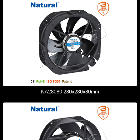
NA28080 280x280x80mm