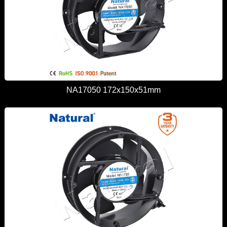
NA17050 172x150x51mm