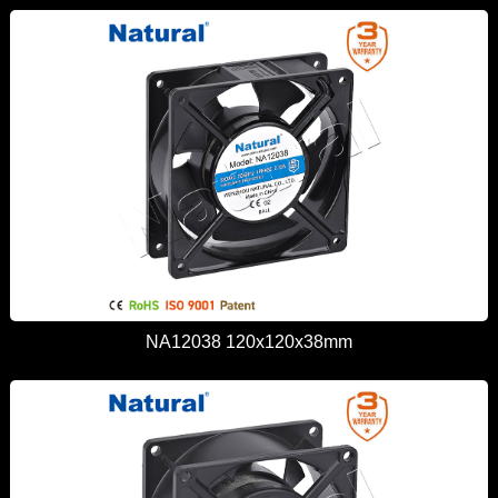
NA12038 120x120x38mm