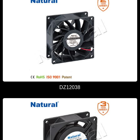
DZ12038