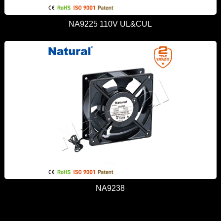
NA9225 110V UL&CUL
NA9238