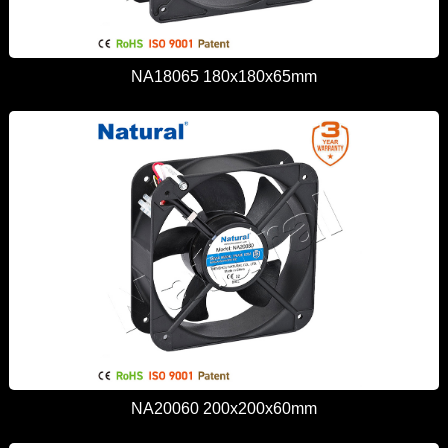
NA18065 180x180x65mm
NA20060 200x200x60mm