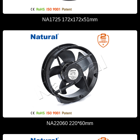
NA1725 172x172x51mm
NA22060 220*60mm