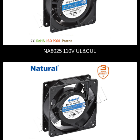
NA8025 110V UL&CUL