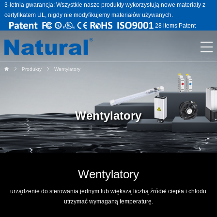
3-letnia gwarancja: Wszystkie nasze produkty wykorzystują nowe materiały z
certyfikatem UL, nigdy nie modyfikujemy materiałów używanych.
28 items Patent
Produkty
Wentylatory
Wentylatory
Wentylatory
urządzenie do sterowania jednym lub większą liczbą źródeł ciepła i chłodu
utrzymać wymaganą temperaturę.