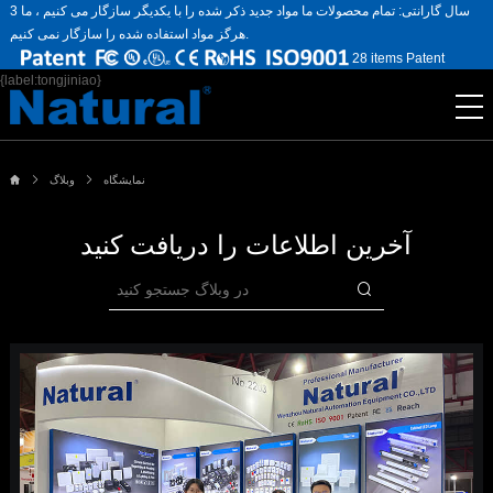
3 سال گارانتی: تمام محصولات ما مواد جدید ذکر شده را با یکدیگر سازگار می کنیم ، ما
هرگز مواد استفاده شده را سازگار نمی کنیم.
28 items Patent
{label:tongjiniao}
نمایشگاه
وبلاگ
آخرین اطلاعات را دریافت کنید