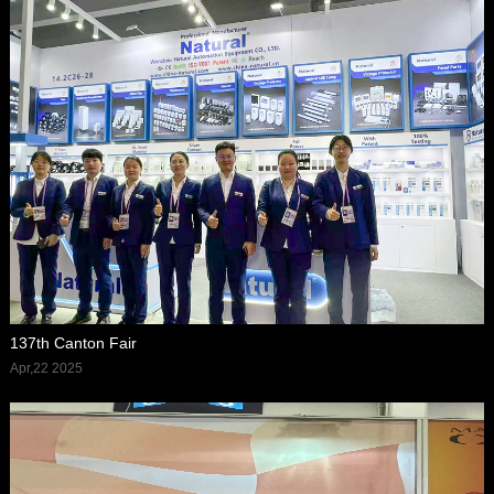
137th Canton Fair
Apr,22 2025