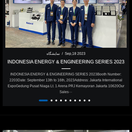
نمایشگاه
/
Sep,18 2023
INDONESIA ENERGY & ENGINEERING SERIES 2023
INDONESIA ENERGY & ENGINEERING SERIES 2023Booth Number:
er Corridor, Behind El Mosheer···
2203Date: September 13th to 16th, 2023Address: Jakarta International
ExpoGedung Pusat Niaga Lt. 1 Arena PRJ Kemayoran Jakarta 10620Our
Sales···