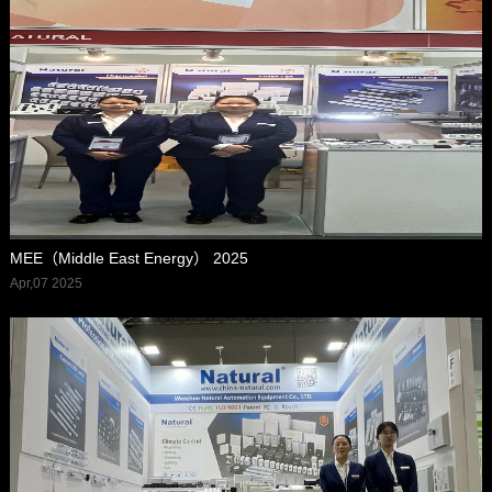
MEE（Middle East Energy） 2025
Apr,07 2025