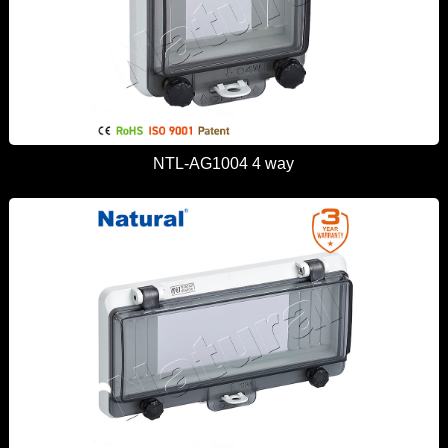
NTL-AG1004 4 way