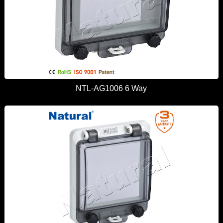
NTL-AG1006 6 Way