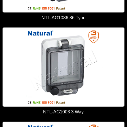
NTL-AG1086 86 Type
NTL-AG1003 3 Way