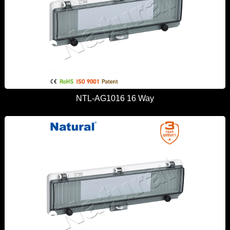
NTL-AG1016 16 Way