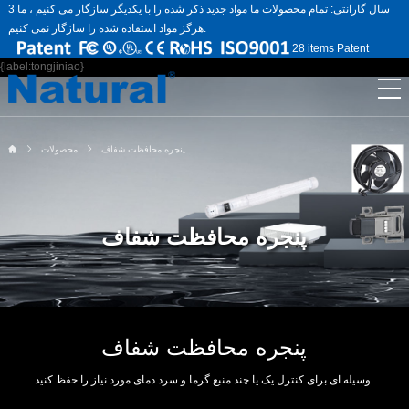
3 سال گارانتی: تمام محصولات ما مواد جدید ذکر شده را با یکدیگر سازگار می کنیم ، ما
هرگز مواد استفاده شده را سازگار نمی کنیم.
28 items Patent
{label:tongjiniao}
پنجره محافظت شفاف
محصولات
پنجره محافظت شفاف
پنجره محافظت شفاف
وسیله ای برای کنترل یک یا چند منبع گرما و سرد دمای مورد نیاز را حفظ کنید.