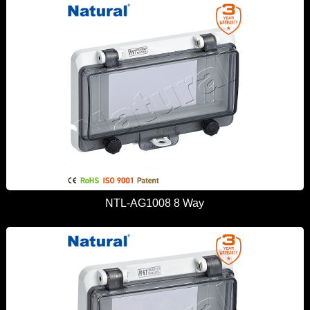
NTL-AG1008 8 Way