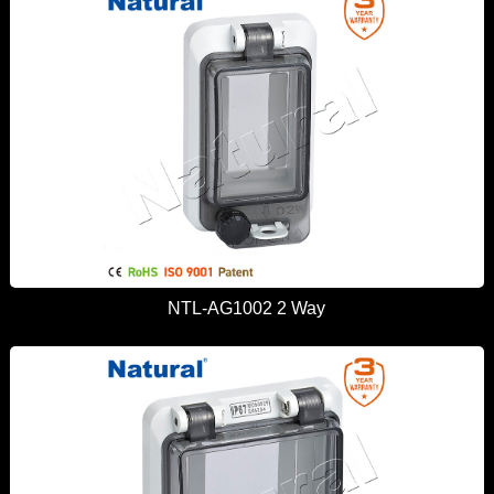
NTL-AG1002 2 Way