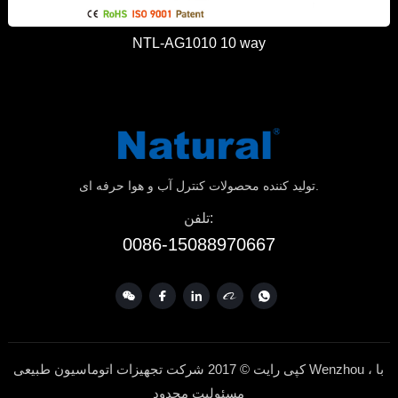
NTL-AG1010 10 way
تولید کننده محصولات کنترل آب و هوا حرفه ای.
تلفن:
0086-15088970667
کپی رایت © 2017 شرکت تجهیزات اتوماسیون طبیعی Wenzhou ، با
مسئولیت محدود